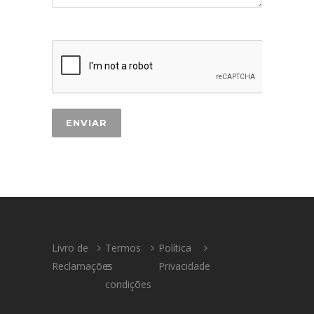
Livro de
Termos
Política
Reclamações
e
Privacidade
condições