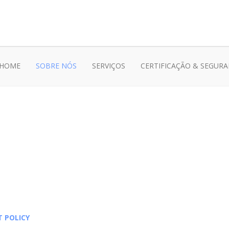
HOME
SOBRE NÓS
SERVIÇOS
CERTIFICAÇÃO & SEGUR
T POLICY